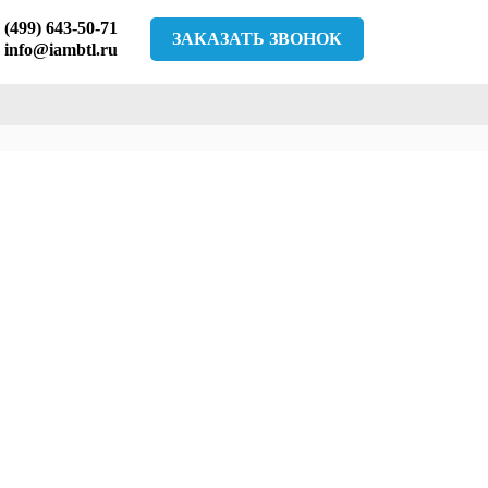
 (499) 643-50-71
ЗАКАЗАТЬ ЗВОНОК
info@iambtl.ru