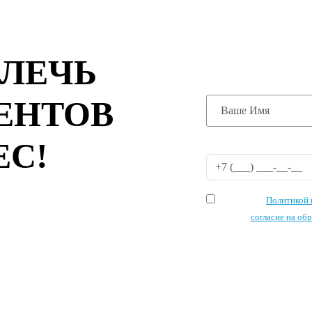
ОСТАВЬТЕ
ЗАПУСТИМ
АКЦИЮ УЖ
ВЛЕЧЬ
ЕНТОВ
ЕС!
Я согласен с
Политикой 
и даю своё
согласие на об