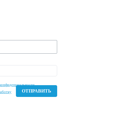
 ЗАЯВКУ И МЫ
 ВАШУ
Е ЗАВТРА!
конфиденциальности
работку