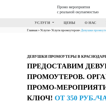
Промо мероприятия
с реальной окупаемостью
УСЛУГИ
ЦЕНЫ
О НАС
Главная
Услуги
Услуги промоутеров
Девушки промоут
ДЕВУШКИ ПРОМОУТЕРЫ В КРАСНОДАР
ПРЕДОСТАВИМ ДЕВУ
ПРОМОУТЕРОВ. ОРГ
ПРОМО-МЕРОПРИЯТИ
КЛЮЧ!
ОТ 350 РУБ./Ч