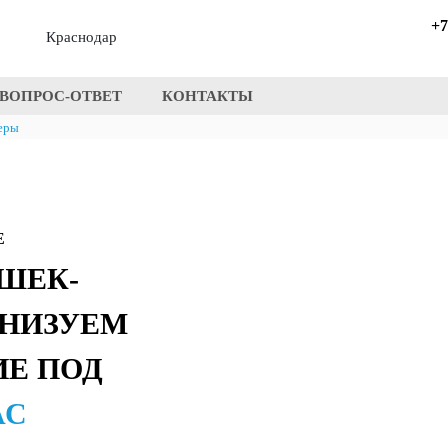
+7
Краснодар
ВОПРОС-ОТВЕТ
КОНТАКТЫ
еры
Е
ШЕК-
АНИЗУЕМ
Е ПОД
АС