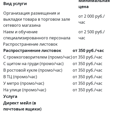
Минимальная
Вид услуги
цена
Организация размещения и
от 2 000 руб./
выкладки товара в торговом зале
час
сетевого магазина
Наем и обучение
от 2 500 руб./
специализированного персонала
час
Распространение листовок
Распространение листовок
от 350 руб./час
С громкоговорителем (промо/час)
от 350 руб./час
С щитом на груди (промо/час)
от 350 руб./час
В ростовой кукле (промо/час)
от 350 руб./час
В ТЦ (промо/час)
от 350 руб./час
У метро (промо/час)
от 350 руб./час
На улице (промо/час)
от 350 руб./час
Услуга
Директ мейл (в
почтовые ящики)