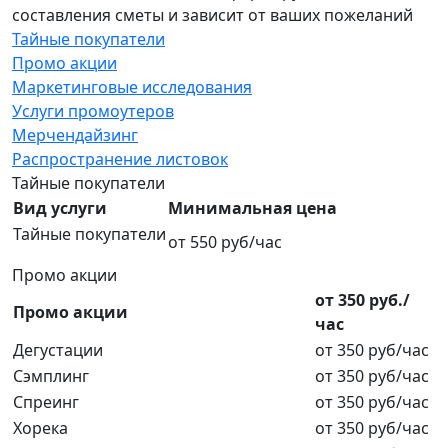
составления сметы и зависит от ваших пожеланий
Тайные покупатели
Промо акции
Маркетинговые исследования
Услуги промоутеров
Мерчендайзинг
Распространение листовок
Тайные покупатели
Вид услуги
Минимальная цена
Тайные покупатели
от 550 руб/час
Промо акции
от 350 руб./
Промо акции
час
Дегустации
от 350 руб/час
Сэмплинг
от 350 руб/час
Спреинг
от 350 руб/час
Хорека
от 350 руб/час