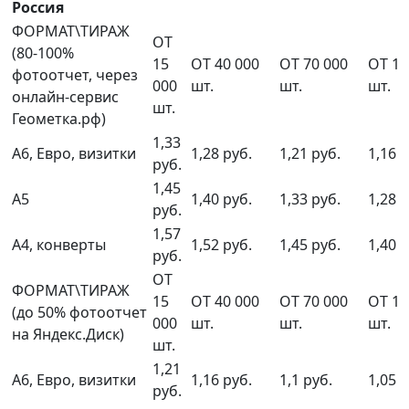
Россия
ФОРМАТ\ТИРАЖ
ОТ
(80-100%
15
ОТ 40 000
ОТ 70 000
ОТ 10
фотоотчет, через
000
шт.
шт.
шт.
онлайн-сервис
шт.
Геометка.рф)
1,33
А6, Евро, визитки
1,28 руб.
1,21 руб.
1,16 р
руб.
1,45
А5
1,40 руб.
1,33 руб.
1,28 р
руб.
1,57
А4, конверты
1,52 руб.
1,45 руб.
1,40 р
руб.
ОТ
ФОРМАТ\ТИРАЖ
15
ОТ 40 000
ОТ 70 000
ОТ 10
(до 50% фотоотчет
000
шт.
шт.
шт.
на Яндекс.Диск)
шт.
1,21
А6, Евро, визитки
1,16 руб.
1,1 руб.
1,05 р
руб.