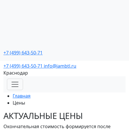
Промо мероприятия
с реальной окупаемостью
+7 (499) 643-50-71
Заказать звонок
+7 (499) 643-50-71
info@iambtl.ru
Краснодар
Главная
Цены
АКТУАЛЬНЫЕ
ЦЕНЫ
Окончательная стоимость формируется после