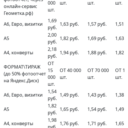
000
шт.
шт.
шт.
онлайн-сервис
шт.
Геометка.рф)
1,69
А6, Евро, визитки
1,63 руб.
1,57 руб.
1,51 р
руб.
2,00
А5
1,82 руб.
1,69 руб.
1,63 р
руб.
2,18
А4, конверты
1,94 руб.
1,88 руб.
1,82 р
руб.
ОТ
ФОРМАТ\ТИРАЖ
15
ОТ 40 000
ОТ 70 000
ОТ 10
(до 50% фотоотчет
000
шт.
шт.
шт.
на Яндекс.Диск)
шт.
1,54
А6, Евро, визитки
1,49 руб.
1,43 руб.
1,38 р
руб.
1,82
А5
1,65 руб.
1,54 руб.
1,49 р
руб.
1,98
А4, конверты
1,76 руб.
1,71 руб.
1,65 р
руб.