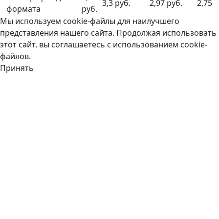
3,3 руб.
2,97 руб.
2,75 р
формата
руб.
Мы используем cookie-файлы для наилучшего
представления нашего сайта. Продолжая использовать
этот сайт, вы соглашаетесь с использованием cookie-
файлов.
Принять